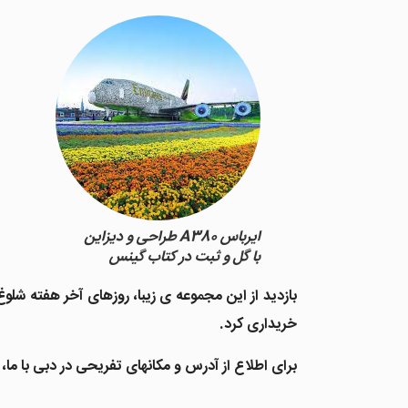
ایرباس A380 طراحی و دیزاین
با گل و ثبت در کتاب گینس
خریداری کرد.
برای اطلاع از آدرس و مکانهای تفریحی در دبی با ما