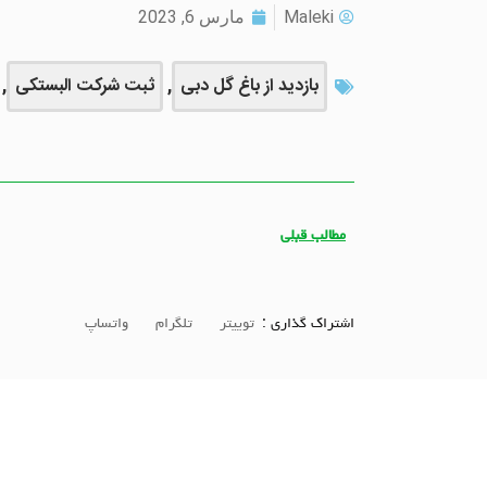
Maleki
مارس 6, 2023
بازدید از باغ گل دبی
,
ثبت شرکت البستکی
,
مطالب قبلی
اشتراک گذاری :
توییتر
تلگرام
واتساپ