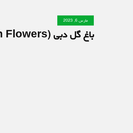
مارس 6, 2023
باغ گل دبی (Garden Flowers)