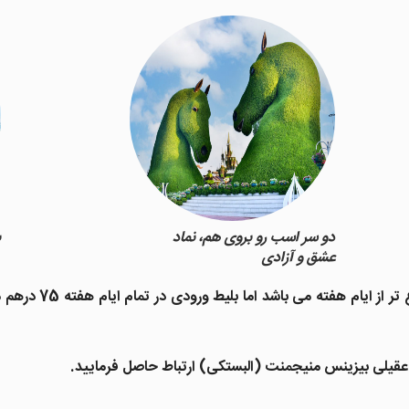
دو سر اسب رو بروی هم، نماد
ب
عشق و آزادی
بازدید از این مجموع
، عقیلی بیزینس منیجمنت (البستکی) ارتباط حاصل فرمایید.