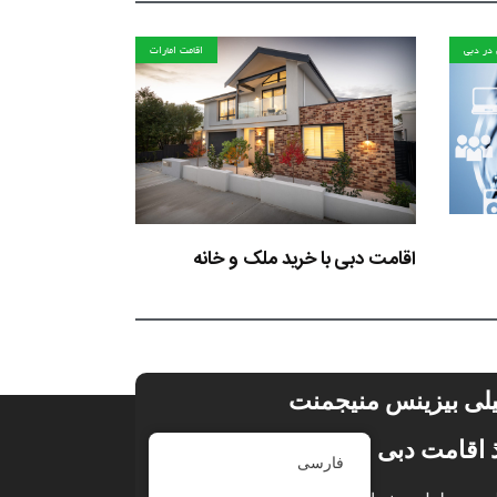
در دبی
اقامت امارات
اقامت دبی با خرید ملک و خانه
لی بیزینس منیجمنت
 اقامت دبی از طریق ثبت شرکت
فارسی