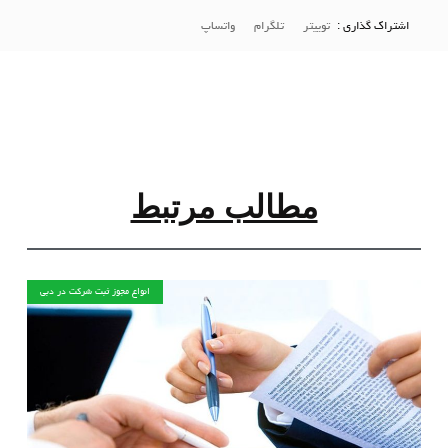
اشتراک گذاری :
توییتر
تلگرام
واتساپ
مطالب مرتبط
انواع مجوز ثبت شرکت در دبی