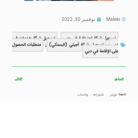
Maleki
نوفمبر 30, 2022
تسجيل شركة احترافية في دبي
,
تسجيل شركة خدمات في
دبي
,
تسجيل شركة أجيلي (البستكي)
,
متطلبات الحصول
على الإقامة في دبي
السابق
التالي
تابعنا
تويتر
تليقرام
واتساب